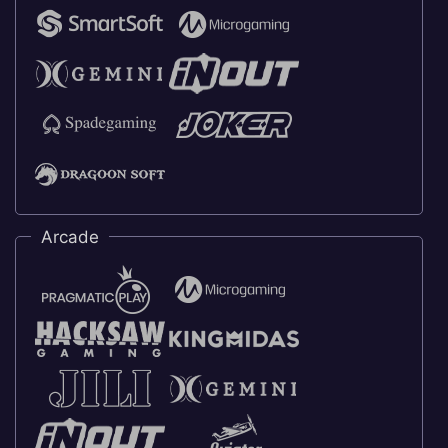
Arcade