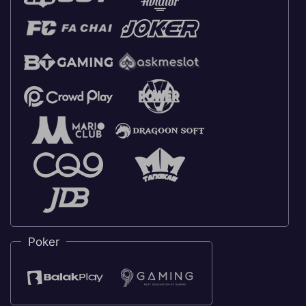
Poker