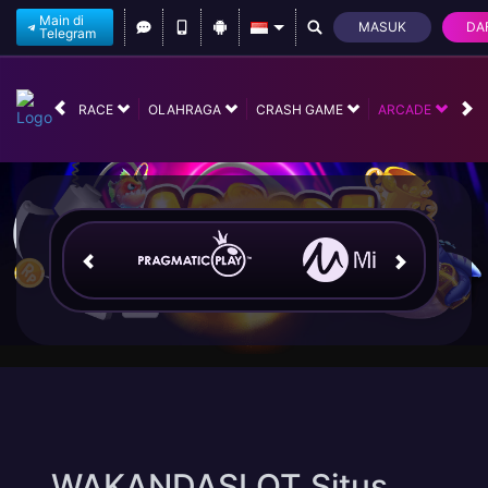
Main di
MASUK
DA
Telegram
 CASINO
RACE
OLAHRAGA
CRASH GAME
ARCADE
PO
WAKANDASLOT Situs