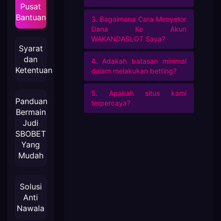
Pusat
Bantuan
3. Bagaimana Cara Menyetor
Dana Ke Akun
WAKANDASLOT Saya?
Syarat
dan
4. Adakah batasan minimal
Ketentuan
dalam melakukan betting?
5. Apakah situs kami
Panduan
terpercaya?
Bermain
Judi
SBOBET
Yang
Mudah
Solusi
Anti
Nawala