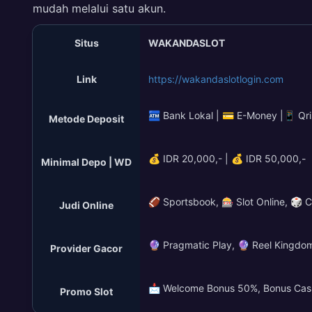
mudah melalui satu akun.
Situs
WAKANDASLOT
Link
https://wakandaslotlogin.com
🏧 Bank Lokal | 💳 E-Money |📱 Qri
Metode Deposit
💰 IDR 20,000,- | 💰 IDR 50,000,-
Minimal Depo | WD
🏈 Sportsbook, 🎰 Slot Online, 🎲 
Judi Online
🔮 Pragmatic Play, 🔮 Reel Kingdo
Provider Gacor
📩 Welcome Bonus 50%, Bonus Cashb
Promo Slot