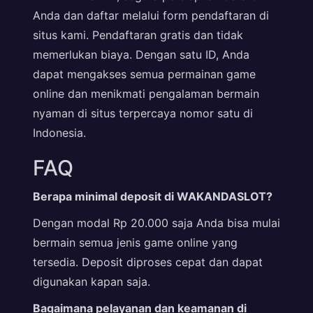
Anda dan daftar melalui form pendaftaran di
situs kami. Pendaftaran gratis dan tidak
memerlukan biaya. Dengan satu ID, Anda
dapat mengakses semua permainan game
online dan menikmati pengalaman bermain
nyaman di situs terpercaya nomor satu di
Indonesia.
FAQ
Berapa minimal deposit di WAKANDASLOT?
Dengan modal Rp 20.000 saja Anda bisa mulai
bermain semua jenis game online yang
tersedia. Deposit diproses cepat dan dapat
digunakan kapan saja.
Bagaimana pelayanan dan keamanan di