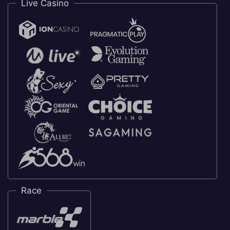
Live Casino
Race