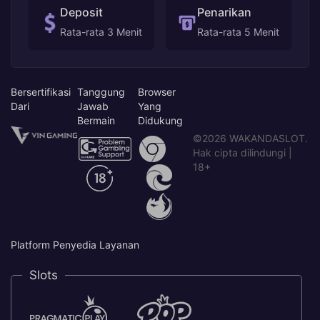
Deposit
Penarikan
Rata-rata 3 Menit
Rata-rata 5 Menit
Bersertifikasi
Tanggung
Browser
Dari
Jawab
Yang
Bermain
Didukung
©2026 WAKANDASLOT.
Hak cipta dilindungi |
18+
Platform Penyedia Layanan
Slots