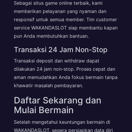
Sebagai situs game online terbaik, kami
memberikan pelayanan yang nyaman dan
responsif untuk semua member. Tim customer
service WAKANDASLOT siap membantu kapan
pun Anda membutuhkan bantuan.
Transaksi 24 Jam Non-Stop
Transaksi deposit dan withdraw dapat
dilakukan 24 jam non-stop. Proses cepat dan
aman memudahkan Anda fokus bermain tanpa
khawatir masalah pembayaran.
Daftar Sekarang dan
Mulai Bermain
Setelah mengetahui keuntungan bermain di
WAKANDASLOT, segera persiapkan data diri