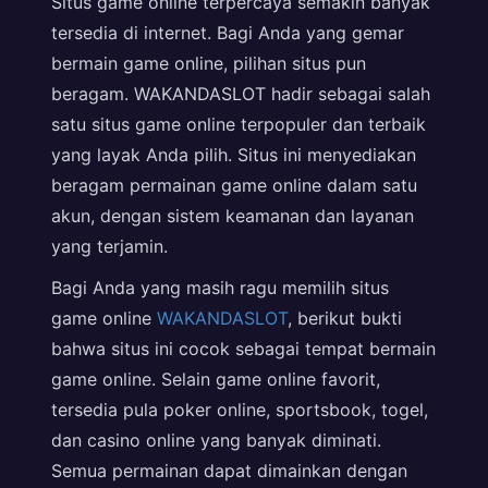
Situs game online terpercaya semakin banyak
tersedia di internet. Bagi Anda yang gemar
bermain game online, pilihan situs pun
beragam. WAKANDASLOT hadir sebagai salah
satu situs game online terpopuler dan terbaik
yang layak Anda pilih. Situs ini menyediakan
beragam permainan game online dalam satu
akun, dengan sistem keamanan dan layanan
yang terjamin.
Bagi Anda yang masih ragu memilih situs
game online
WAKANDASLOT
, berikut bukti
bahwa situs ini cocok sebagai tempat bermain
game online. Selain game online favorit,
tersedia pula poker online, sportsbook, togel,
dan casino online yang banyak diminati.
Semua permainan dapat dimainkan dengan