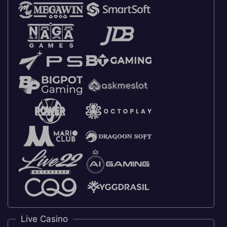
Live Casino