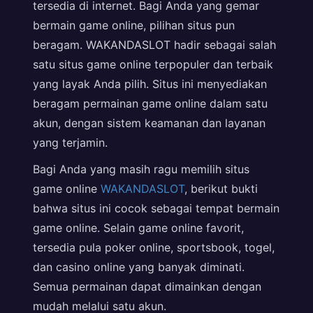
tersedia di internet. Bagi Anda yang gemar
bermain game online, pilihan situs pun
beragam. WAKANDASLOT hadir sebagai salah
satu situs game online terpopuler dan terbaik
yang layak Anda pilih. Situs ini menyediakan
beragam permainan game online dalam satu
akun, dengan sistem keamanan dan layanan
yang terjamin.
Bagi Anda yang masih ragu memilih situs
game online
WAKANDASLOT
, berikut bukti
bahwa situs ini cocok sebagai tempat bermain
game online. Selain game online favorit,
tersedia pula poker online, sportsbook, togel,
dan casino online yang banyak diminati.
Semua permainan dapat dimainkan dengan
mudah melalui satu akun.