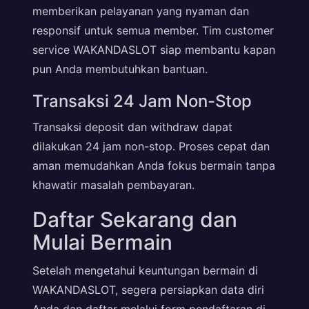
memberikan pelayanan yang nyaman dan
responsif untuk semua member. Tim customer
service WAKANDASLOT siap membantu kapan
pun Anda membutuhkan bantuan.
Transaksi 24 Jam Non-Stop
Transaksi deposit dan withdraw dapat
dilakukan 24 jam non-stop. Proses cepat dan
aman memudahkan Anda fokus bermain tanpa
khawatir masalah pembayaran.
Daftar Sekarang dan
Mulai Bermain
Setelah mengetahui keuntungan bermain di
WAKANDASLOT, segera persiapkan data diri