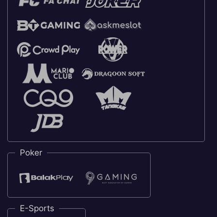
Poker
E-Sports