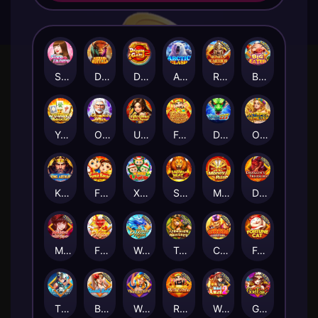
Since I'm here
Diamond buffalo
Dragon Gem2
Arctic Clash
ROMAN WARRIOR
Big Eater
Yuanbao Mahjong
Olympus - Zeus
Unparalleled Phoenix Dynasty
Fortune's Treasure
Dragon777
OLYMPUS DEMETER
KING ARTHUR
Fuwa Baoxi
X'Mas LABUBU
SAFARI HEAT 2-MULTIPLY FUN
Money Rush
Dragon’s Treasures
Mansion Battle Royale
Fire Dragon
Water Dragon
Treasure Hunters
Circus-Lucky Mix
Fortune Cat
Time Machine
Beach Baby
Wonderland
Rich Fortune
Weird Xmas2
Gold Fairy 2