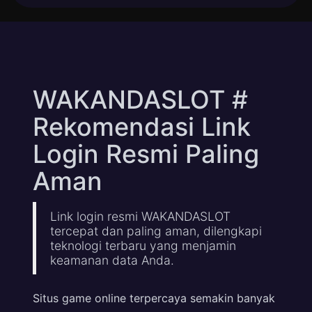
WAKANDASLOT #
Rekomendasi Link
Login Resmi Paling
Aman
Link login resmi WAKANDASLOT
tercepat dan paling aman, dilengkapi
teknologi terbaru yang menjamin
keamanan data Anda.
Situs game online terpercaya semakin banyak