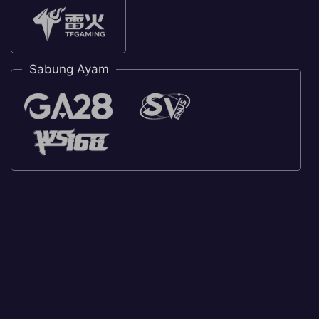
Sabung Ayam