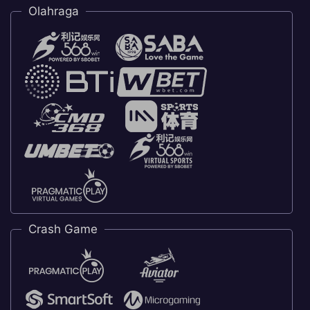
Olahraga
Crash Game