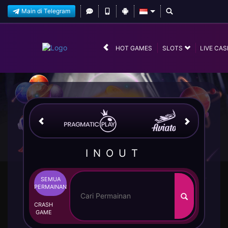
Main di Telegram
HOT GAMES
SLOTS
LIVE CA
INOUT
SEMUA
PERMAINAN
CRASH
GAME