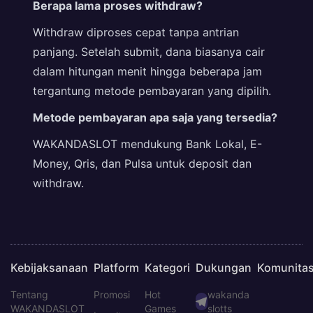
Berapa lama proses withdraw?
Withdraw diproses cepat tanpa antrian
panjang. Setelah submit, dana biasanya cair
dalam hitungan menit hingga beberapa jam
tergantung metode pembayaran yang dipilih.
Metode pembayaran apa saja yang tersedia?
WAKANDASLOT mendukung Bank Lokal, E-
Money, Qris, dan Pulsa untuk deposit dan
withdraw.
Kebijaksanaan
Platform
Kategori
Dukungan
Komunita
Tentang
Promosi
Hot
wakanda
WAKANDASLOT
Games
slotts