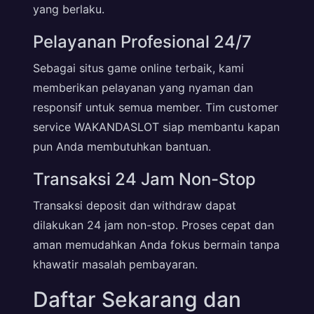
yang berlaku.
Pelayanan Profesional 24/7
Sebagai situs game online terbaik, kami
memberikan pelayanan yang nyaman dan
responsif untuk semua member. Tim customer
service WAKANDASLOT siap membantu kapan
pun Anda membutuhkan bantuan.
Transaksi 24 Jam Non-Stop
Transaksi deposit dan withdraw dapat
dilakukan 24 jam non-stop. Proses cepat dan
aman memudahkan Anda fokus bermain tanpa
khawatir masalah pembayaran.
Daftar Sekarang dan