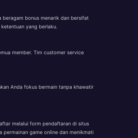
ia beragam bonus menarik dan bersifat
 ketentuan yang berlaku.
semua member. Tim customer service
hkan Anda fokus bermain tanpa khawatir
tar melalui form pendaftaran di situs
ua permainan game online dan menikmati