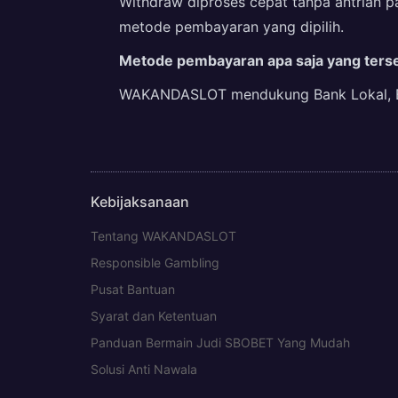
Withdraw diproses cepat tanpa antrian p
metode pembayaran yang dipilih.
Metode pembayaran apa saja yang ters
WAKANDASLOT mendukung Bank Lokal, E-M
Kebijaksanaan
Tentang WAKANDASLOT
Responsible Gambling
Pusat Bantuan
Syarat dan Ketentuan
Panduan Bermain Judi SBOBET Yang Mudah
Solusi Anti Nawala