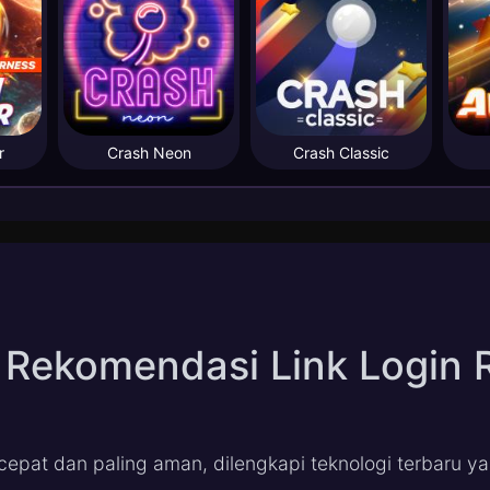
r
Crash Neon
Crash Classic
ekomendasi Link Login R
epat dan paling aman, dilengkapi teknologi terbaru 