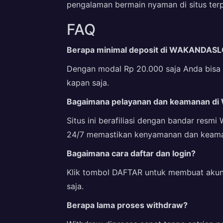
pengalaman bermain nyaman di situs terp
FAQ
Berapa minimal deposit di WAKANDAS
Dengan modal Rp 20.000 saja Anda bisa m
kapan saja.
Bagaimana pelayanan dan keamanan 
Situs ini berafiliasi dengan bandar resm
24/7 memastikan kenyamanan dan keama
Bagaimana cara daftar dan login?
Klik tombol DAFTAR untuk membuat akun b
saja.
Berapa lama proses withdraw?