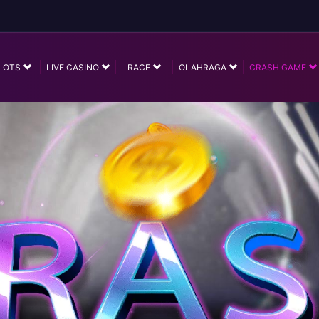
LOTS
LIVE CASINO
RACE
OLAHRAGA
CRASH GAME