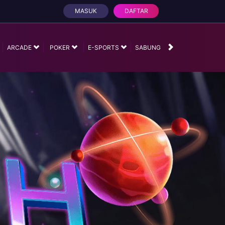
MASUK
DAFTAR
ARCADE
POKER
E-SPORTS
SABUNG AYAM
PROMOSI