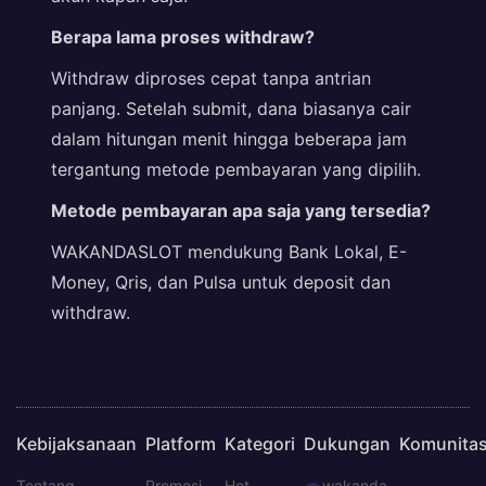
Berapa lama proses withdraw?
Withdraw diproses cepat tanpa antrian
panjang. Setelah submit, dana biasanya cair
dalam hitungan menit hingga beberapa jam
tergantung metode pembayaran yang dipilih.
Metode pembayaran apa saja yang tersedia?
WAKANDASLOT mendukung Bank Lokal, E-
Money, Qris, dan Pulsa untuk deposit dan
withdraw.
Kebijaksanaan
Platform
Kategori
Dukungan
Komunita
Tentang
Promosi
Hot
wakanda