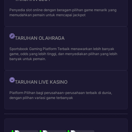
Penyedia slot online dengan beragam pilihan game menarik yang
memudahkan pemain untuk mencapai jackpot
TARUHAN OLAHRAGA
Sportsbook Gaming Platform Terbaik menawarkan lebih banyak
game, odds yang lebih tinggi, dan menyediakan pilihan yang lebih
banyak untuk pemain.
TARUHAN LIVE KASINO
Platform Pilihan bagi perusahaan-perusahaan terbaik di dunia,
dengan pilihan variasi game terbanyak