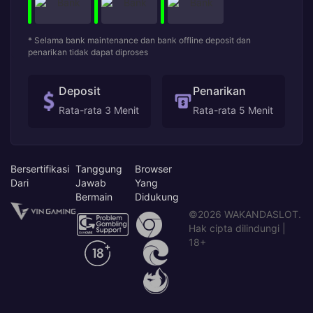
* Selama bank maintenance dan bank offline deposit dan
penarikan tidak dapat diproses
Deposit
Penarikan
Rata-rata 3 Menit
Rata-rata 5 Menit
Bersertifikasi
Tanggung
Browser
Dari
Jawab
Yang
Bermain
Didukung
©2026 WAKANDASLOT.
Hak cipta dilindungi |
18+