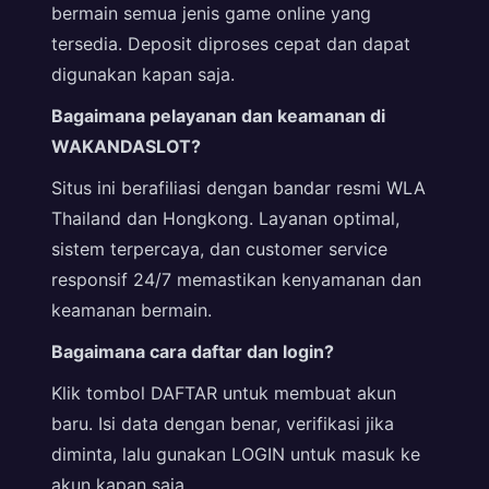
bermain semua jenis game online yang
tersedia. Deposit diproses cepat dan dapat
digunakan kapan saja.
Bagaimana pelayanan dan keamanan di
WAKANDASLOT?
Situs ini berafiliasi dengan bandar resmi WLA
Thailand dan Hongkong. Layanan optimal,
sistem terpercaya, dan customer service
responsif 24/7 memastikan kenyamanan dan
keamanan bermain.
Bagaimana cara daftar dan login?
Klik tombol DAFTAR untuk membuat akun
baru. Isi data dengan benar, verifikasi jika
diminta, lalu gunakan LOGIN untuk masuk ke
akun kapan saja.