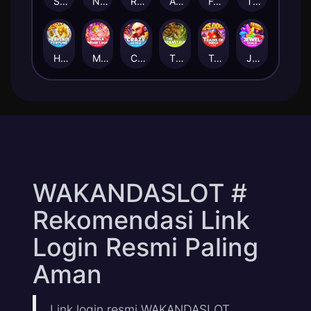
Spirit of Nine Tails
Nezha And The Dragon Emperor
Ragnar's Conquest
Amon Ra's Relic
Four Scholars
Three Kingdoms Slot
Heavenly Fortune
More & More Love
Crazy Miner
The Beanstalk
Trains of India
Jewel Space
WAKANDASLOT #
Rekomendasi Link
Login Resmi Paling
Aman
Link login resmi WAKANDASLOT