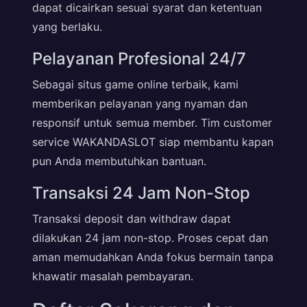
dapat dicairkan sesuai syarat dan ketentuan
yang berlaku.
Pelayanan Profesional 24/7
Sebagai situs game online terbaik, kami
memberikan pelayanan yang nyaman dan
responsif untuk semua member. Tim customer
service WAKANDASLOT siap membantu kapan
pun Anda membutuhkan bantuan.
Transaksi 24 Jam Non-Stop
Transaksi deposit dan withdraw dapat
dilakukan 24 jam non-stop. Proses cepat dan
aman memudahkan Anda fokus bermain tanpa
khawatir masalah pembayaran.