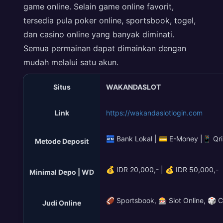
game online. Selain game online favorit,
tersedia pula poker online, sportsbook, togel,
dan casino online yang banyak diminati.
Semua permainan dapat dimainkan dengan
mudah melalui satu akun.
Situs
WAKANDASLOT
Link
https://wakandaslotlogin.com
🏧 Bank Lokal | 💳 E-Money |📱 Qri
Metode Deposit
💰 IDR 20,000,- | 💰 IDR 50,000,-
Minimal Depo | WD
🏈 Sportsbook, 🎰 Slot Online, 🎲 
Judi Online