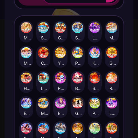
Mahjong Frenzy
Sharkalicious
Gods of Asgard
Sky Chasers
Legend of King Kong
Mahjong Frenzy : Tiles of Fortunes
Money Tree Slot
CNY Fever
Yokai Treasure
Paw House
Kirin Legends
Golden Lion
Highway Kings HD
Lost Paradise 2
Play If You Dare
Bozo's Trick
Sky Lantern
Royal Pastry Chef
Elementalist
Magic Lamp Carnival
Evil Queen Cauldron
Gate of Ninja
Paw House 2
Let's Party