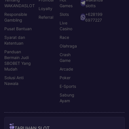
WAKANDASLOT
Games
slotts
Loyalty
Responsible
Slots
+628199
Referral
Gambling
6977227
Live
Pusat Bantuan
Casino
Syarat dan
Race
Ketentuan
Olahraga
Panduan
Crash
Bermain Judi
Game
SBOBET Yang
Mudah
Arcade
Solusi Anti
Poker
Nawala
E-Sports
Sabung
Ayam
TARUHAN SLOT