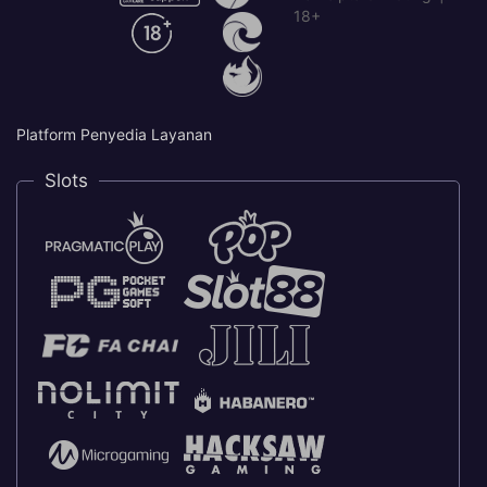
18+
Platform Penyedia Layanan
Slots