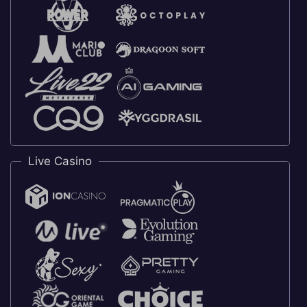
Live Casino