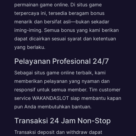
permainan game online. Di situs game
terpercaya ini, tersedia beragam bonus
menarik dan bersifat asli—bukan sekadar
iming-iming. Semua bonus yang kami berikan
dapat dicairkan sesuai syarat dan ketentuan
yang berlaku.
Pelayanan Profesional 24/7
Sebagai situs game online terbaik, kami
memberikan pelayanan yang nyaman dan
responsif untuk semua member. Tim customer
service WAKANDASLOT siap membantu kapan
pun Anda membutuhkan bantuan.
Transaksi 24 Jam Non-Stop
Transaksi deposit dan withdraw dapat