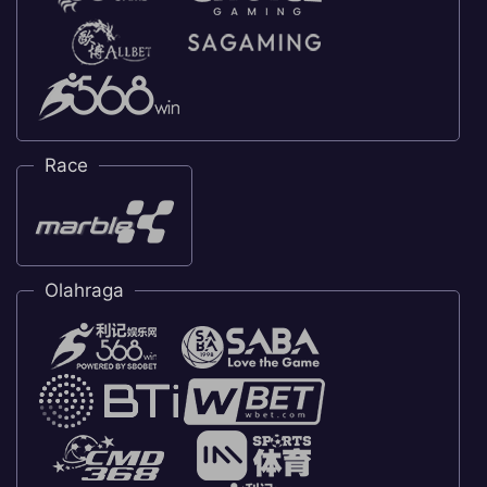
Race
Olahraga