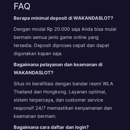
FAQ
Berapa minimal deposit di WAKANDASLOT?
Dengan modal Rp 20.000 saja Anda bisa mulai
bermain semua jenis game online yang
tersedia. Deposit diproses cepat dan dapat
digunakan kapan saja.
Bagaimana pelayanan dan keamanan di
WAKANDASLOT?
Situs ini berafiliasi dengan bandar resmi WLA
Thailand dan Hongkong. Layanan optimal,
sistem terpercaya, dan customer service
responsif 24/7 memastikan kenyamanan dan
keamanan bermain.
Bagaimana cara daftar dan login?