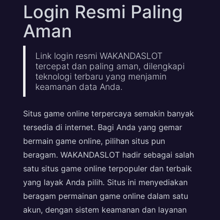
Login Resmi Paling
Aman
Link login resmi WAKANDASLOT
tercepat dan paling aman, dilengkapi
teknologi terbaru yang menjamin
keamanan data Anda.
Situs game online terpercaya semakin banyak
tersedia di internet. Bagi Anda yang gemar
bermain game online, pilihan situs pun
beragam. WAKANDASLOT hadir sebagai salah
satu situs game online terpopuler dan terbaik
yang layak Anda pilih. Situs ini menyediakan
beragam permainan game online dalam satu
akun, dengan sistem keamanan dan layanan