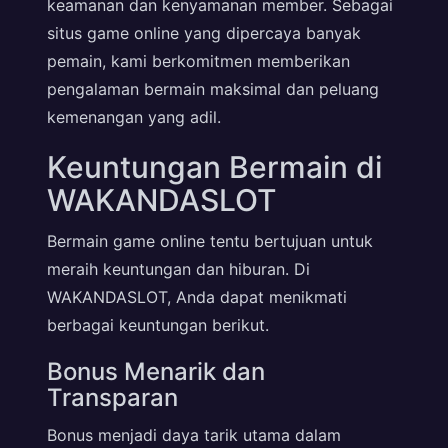
keamanan dan kenyamanan member. Sebagai
situs game online yang dipercaya banyak
pemain, kami berkomitmen memberikan
pengalaman bermain maksimal dan peluang
kemenangan yang adil.
Keuntungan Bermain di
WAKANDASLOT
Bermain game online tentu bertujuan untuk
meraih keuntungan dan hiburan. Di
WAKANDASLOT, Anda dapat menikmati
berbagai keuntungan berikut.
Bonus Menarik dan
Transparan
Bonus menjadi daya tarik utama dalam