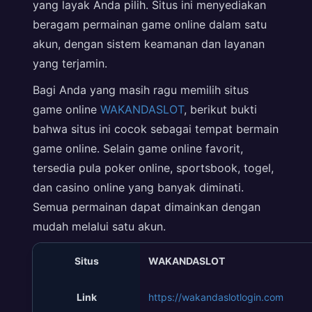
yang layak Anda pilih. Situs ini menyediakan
beragam permainan game online dalam satu
akun, dengan sistem keamanan dan layanan
yang terjamin.
Bagi Anda yang masih ragu memilih situs
game online
WAKANDASLOT
, berikut bukti
bahwa situs ini cocok sebagai tempat bermain
game online. Selain game online favorit,
tersedia pula poker online, sportsbook, togel,
dan casino online yang banyak diminati.
Semua permainan dapat dimainkan dengan
mudah melalui satu akun.
Situs
WAKANDASLOT
Link
https://wakandaslotlogin.com