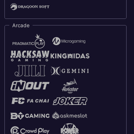
Arcade