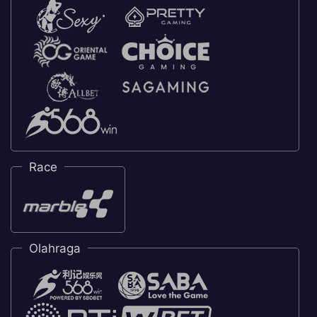
Race
Olahraga