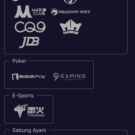
Poker
E-Sports
Sabung Ayam