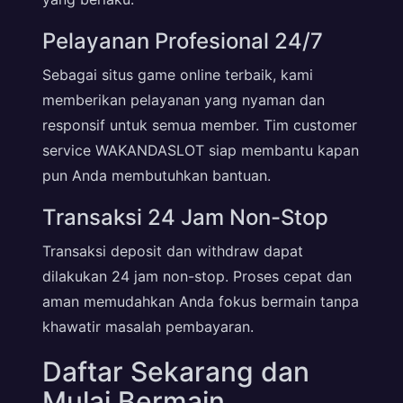
Pelayanan Profesional 24/7
Sebagai situs game online terbaik, kami
memberikan pelayanan yang nyaman dan
responsif untuk semua member. Tim customer
service WAKANDASLOT siap membantu kapan
pun Anda membutuhkan bantuan.
Transaksi 24 Jam Non-Stop
Transaksi deposit dan withdraw dapat
dilakukan 24 jam non-stop. Proses cepat dan
aman memudahkan Anda fokus bermain tanpa
khawatir masalah pembayaran.
Daftar Sekarang dan
Mulai Bermain