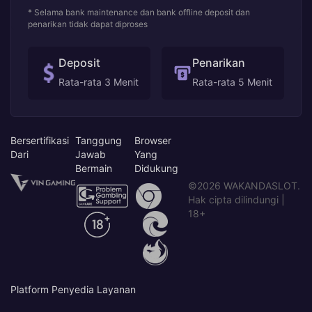
* Selama bank maintenance dan bank offline deposit dan
penarikan tidak dapat diproses
Deposit
Penarikan
Rata-rata 3 Menit
Rata-rata 5 Menit
Bersertifikasi
Tanggung
Browser
Dari
Jawab
Yang
Bermain
Didukung
©2026 WAKANDASLOT.
Hak cipta dilindungi |
18+
Platform Penyedia Layanan