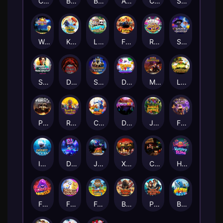
Cai Shen Fortune
BlackJack21
Boom of Prosperity
Aztec: Bonus Hunt
Crazy Bounty
Slotto 4D
World Cup Final
Kingyo Riches
LABUBU: Fall In Wild
Fighting Bull
Royal Ace
Starry Adventure
Squid Game 2: Mukunghwa
Dark Ritual
Scale of Heaven: Anubis
Disco 777 Hold and Win
Mace of Hercules
Leprechaun’s Fortune
PUBG2
Ramakien Blessing
Cat & Mouse
Disco 777
Jumanji Bonanza
Fantastic Beast
Infinity Ocean
DJ Fever
Jewel Mastermind
Xmas Gift Delight
Cookie Hunter
Hungry Slime
Firefly Hunter
Fish Prawn Crab Bonanza
Football Fever
Buffalo Rush
Pirate Treasure Hunt
Big Net Bass