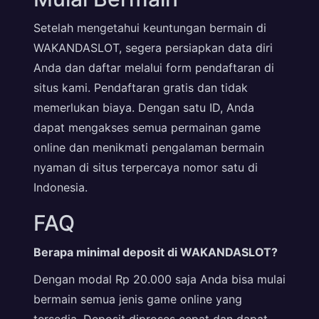
Setelah mengetahui keuntungan bermain di
WAKANDASLOT, segera persiapkan data diri
Anda dan daftar melalui form pendaftaran di
situs kami. Pendaftaran gratis dan tidak
memerlukan biaya. Dengan satu ID, Anda
dapat mengakses semua permainan game
online dan menikmati pengalaman bermain
nyaman di situs terpercaya nomor satu di
Indonesia.
FAQ
Berapa minimal deposit di WAKANDASLOT?
Dengan modal Rp 20.000 saja Anda bisa mulai
bermain semua jenis game online yang
tersedia. Deposit diproses cepat dan dapat