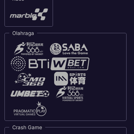
Olahraga
Crash Game