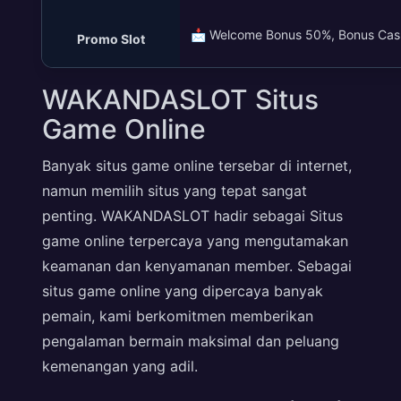
📩 Welcome Bonus 50%, Bonus Cashb
Promo Slot
WAKANDASLOT Situs
Game Online
Banyak situs game online tersebar di internet,
namun memilih situs yang tepat sangat
penting. WAKANDASLOT hadir sebagai Situs
game online terpercaya yang mengutamakan
keamanan dan kenyamanan member. Sebagai
situs game online yang dipercaya banyak
pemain, kami berkomitmen memberikan
pengalaman bermain maksimal dan peluang
kemenangan yang adil.