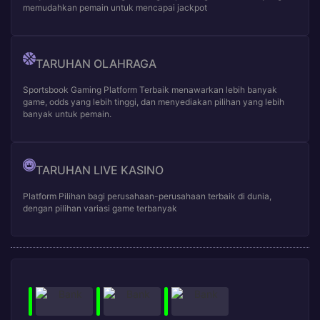
memudahkan pemain untuk mencapai jackpot
TARUHAN OLAHRAGA
Sportsbook Gaming Platform Terbaik menawarkan lebih banyak
game, odds yang lebih tinggi, dan menyediakan pilihan yang lebih
banyak untuk pemain.
TARUHAN LIVE KASINO
Platform Pilihan bagi perusahaan-perusahaan terbaik di dunia,
dengan pilihan variasi game terbanyak