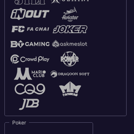
Poker