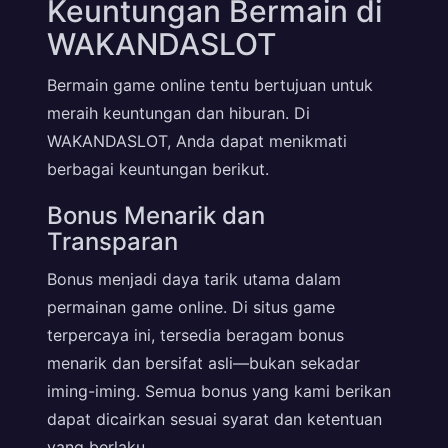
Keuntungan Bermain di
WAKANDASLOT
Bermain game online tentu bertujuan untuk
meraih keuntungan dan hiburan. Di
WAKANDASLOT, Anda dapat menikmati
berbagai keuntungan berikut.
Bonus Menarik dan
Transparan
Bonus menjadi daya tarik utama dalam
permainan game online. Di situs game
terpercaya ini, tersedia beragam bonus
menarik dan bersifat asli—bukan sekadar
iming-iming. Semua bonus yang kami berikan
dapat dicairkan sesuai syarat dan ketentuan
yang berlaku.