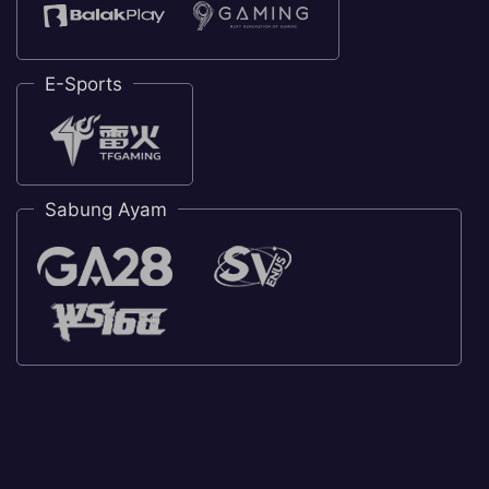
E-Sports
Sabung Ayam