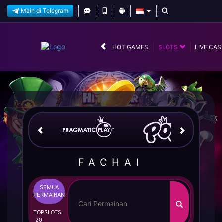
Main di Telegram
IDR
12,745,457,
HOT GAMES
SLOTS
LIVE CA
FACHAI
SEMUA
PERMAINAN
TOP
SLOTS
20