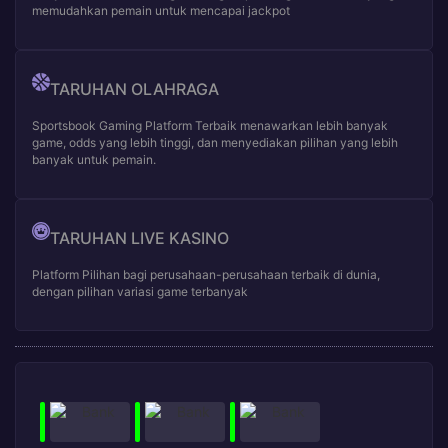
memudahkan pemain untuk mencapai jackpot
TARUHAN OLAHRAGA
Sportsbook Gaming Platform Terbaik menawarkan lebih banyak
game, odds yang lebih tinggi, dan menyediakan pilihan yang lebih
banyak untuk pemain.
TARUHAN LIVE KASINO
Platform Pilihan bagi perusahaan-perusahaan terbaik di dunia,
dengan pilihan variasi game terbanyak