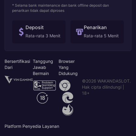
* Selama bank maintenance dan bank offline deposit dan
penarikan tidak dapat diproses
Deposit
Penarikan
Rata-rata 3 Menit
Rata-rata 5 Menit
Bersertifikasi
Tanggung
Browser
Dari
Jawab
Yang
Bermain
Didukung
©2026 WAKANDASLOT.
Hak cipta dilindungi |
18+
Platform Penyedia Layanan