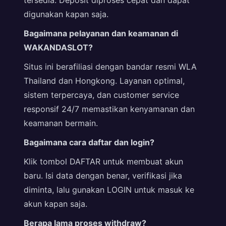
digunakan kapan saja.
Bagaimana pelayanan dan keamanan di
WAKANDASLOT?
Situs ini berafiliasi dengan bandar resmi WLA
Thailand dan Hongkong. Layanan optimal,
sistem terpercaya, dan customer service
responsif 24/7 memastikan kenyamanan dan
keamanan bermain.
Bagaimana cara daftar dan login?
Klik tombol DAFTAR untuk membuat akun
baru. Isi data dengan benar, verifikasi jika
diminta, lalu gunakan LOGIN untuk masuk ke
akun kapan saja.
Berapa lama proses withdraw?